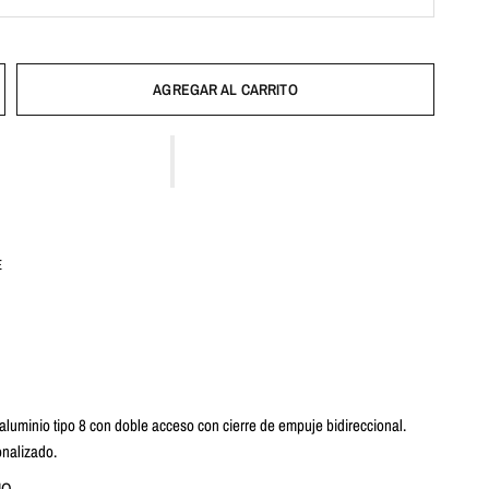
AGREGAR AL CARRITO
E
luminio tipo 8 con doble acceso con cierre de empuje bidireccional.
nalizado.
IO