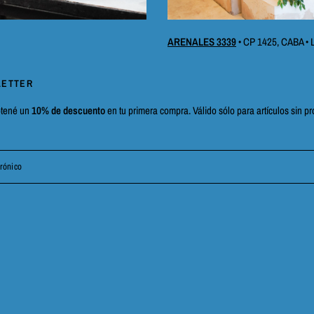
ARENALES 3339
• CP 1425, CABA • 
LETTER
btené un
10% de descuento
en tu primera compra. Válido sólo para artículos sin 
rónico