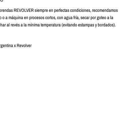
s prendas REVOLVER siempre en perfectas condiciones, recomendamos
o o a máquina en procesos cortos, con agua fría, secar por goteo a la
har al revés a la mínima temperatura (evitando estampas y bordados).
gentina x Revolver