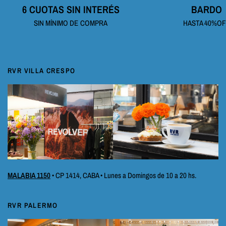
6 CUOTAS SIN INTERÉS
BARDO
SIN MÍNIMO DE COMPRA
HASTA 40%O
RVR VILLA CRESPO
MALABIA 1150
• CP 1414, CABA • Lunes a Domingos de 10 a 20 hs.
RVR PALERMO