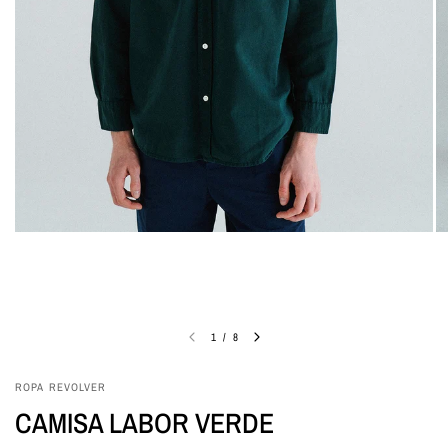
1
/
8
ROPA REVOLVER
CAMISA LABOR VERDE