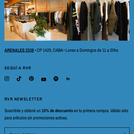
ARENALES 3339
• CP 1425, CABA • Lunes a Domingos de 11 a 20hs
SEGUÍ A RVR
RVR NEWSLETTER
Suscribite y obtené un
10% de descuento
en tu primera compra. Válido sólo
para artículos sin promociones activas.