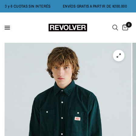
F
3 y 6 CUOTAS SIN INTERÉS
ENVÍOS GRATIS A PARTIR DE $200.000
0