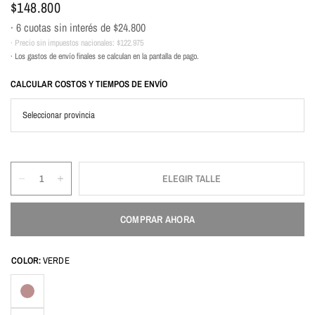
$148.800
· 6 cuotas sin interés de
$24.800
· Precio sin impuestos nacionales:
$122.975
· Los gastos de envío finales se calculan en la pantalla de pago.
CALCULAR COSTOS Y TIEMPOS DE ENVÍO
ELEGIR TALLE
COMPRAR AHORA
COLOR:
VERDE