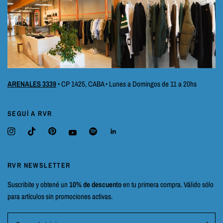
ARENALES 3339
• CP 1425, CABA • Lunes a Domingos de 11 a 20hs
SEGUÍ A RVR
RVR NEWSLETTER
Suscribite y obtené un
10% de descuento
en tu primera compra. Válido sólo
para artículos sin promociones activas.