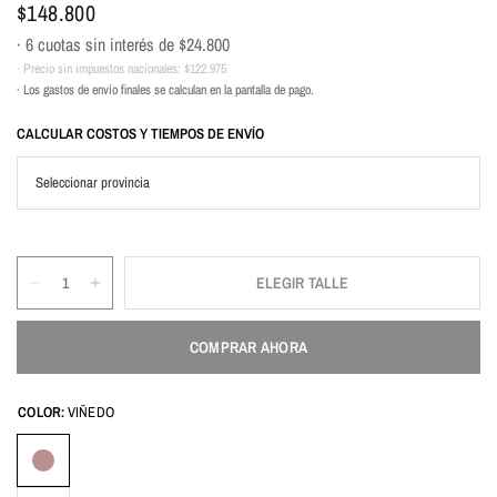
$148.800
· 6 cuotas sin interés de
$24.800
· Precio sin impuestos nacionales:
$122.975
· Los gastos de envío finales se calculan en la pantalla de pago.
CALCULAR COSTOS Y TIEMPOS DE ENVÍO
ELEGIR TALLE
COMPRAR AHORA
COLOR:
VIÑEDO