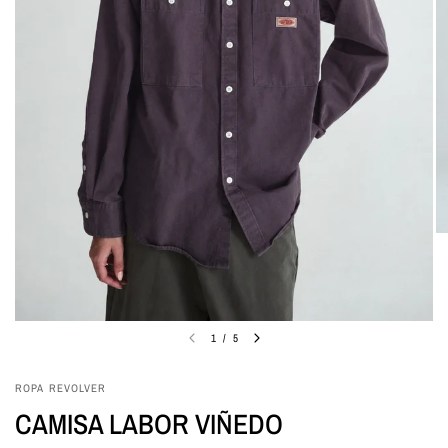
1
/
5
ROPA REVOLVER
CAMISA LABOR VIÑEDO