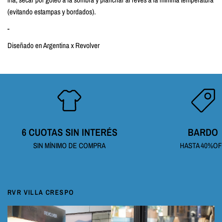
(evitando estampas y bordados).
-
Diseñado en Argentina x Revolver
6 CUOTAS SIN INTERÉS
BARDO
SIN MÍNIMO DE COMPRA
HASTA 40%O
RVR VILLA CRESPO