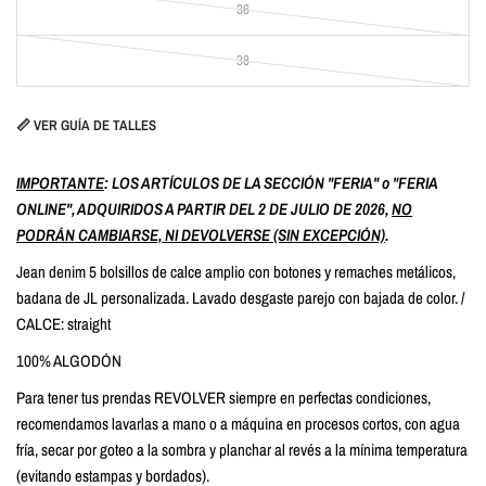
36
38
📏 VER GUÍA DE TALLES
IMPORTANTE
: LOS ARTÍCULOS DE LA SECCIÓN "FERIA" o "FERIA
ONLINE", ADQUIRIDOS A PARTIR DEL 2 DE JULIO DE 2026,
NO
PODRÁN CAMBIARSE, NI DEVOLVERSE (SIN EXCEPCIÓN)
.
Jean denim 5 bolsillos de calce amplio con botones y remaches metálicos,
badana de JL personalizada. Lavado desgaste parejo con bajada de color. /
CALCE:
straight
100% ALGODÓN
Para tener tus prendas REVOLVER siempre en perfectas condiciones,
recomendamos lavarlas a mano o a máquina en procesos cortos, con agua
fría, secar por goteo a la sombra y planchar al revés a la mínima temperatura
(evitando estampas y bordados).