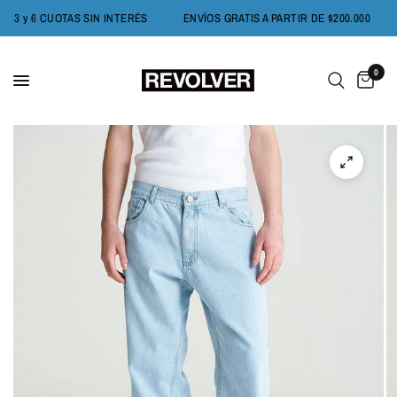
3 y 6 CUOTAS SIN INTERÉS
ENVÍOS GRATIS A PARTIR DE $200.000
0