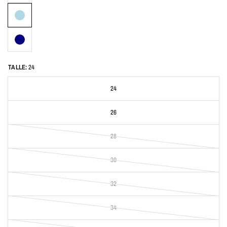
TALLE:
24
24
26
28
30
32
34