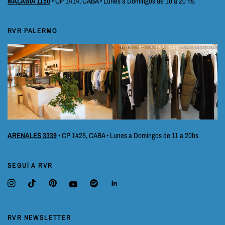
MALABIA 1150
• CP 1414, CABA • Lunes a Domingos de 10 a 20 hs.
RVR PALERMO
ARENALES 3339
• CP 1425, CABA • Lunes a Domingos de 11 a 20hs
SEGUÍ A RVR
RVR NEWSLETTER