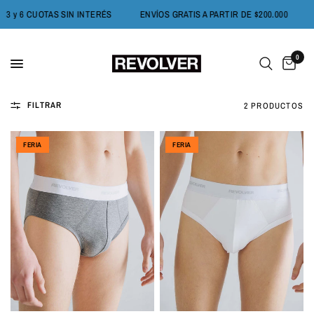
3 y 6 CUOTAS SIN INTERÉS
ENVÍOS GRATIS A PARTIR DE $200.000
0
FILTRAR
2 PRODUCTOS
FERIA
FERIA