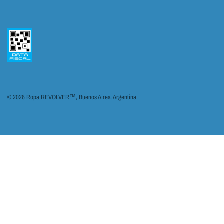
© 2026 Ropa REVOLVER™, Buenos Aires, Argentina