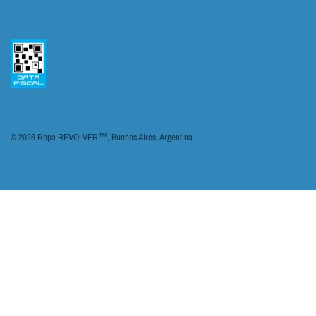
© 2026 Ropa REVOLVER™, Buenos Aires, Argentina