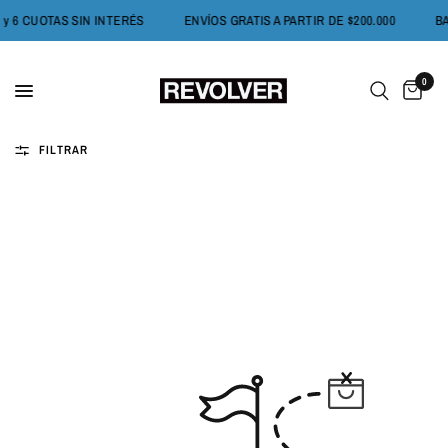
3 y 6 CUOTAS SIN INTERÉS
ENVÍOS GRATIS A PARTIR DE $200.000
0
FILTRAR