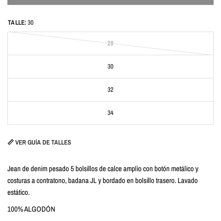
TALLE:
30
28
30
32
34
📏 VER GUÍA DE TALLES
Jean de denim pesado 5 bolsillos de calce amplio con botón metálico y
costuras a contratono, badana JL y bordado en bolsillo trasero. Lavado
estático.
100% ALGODÓN