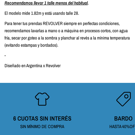
Recomendamos llevar 1 talle menos del habitual
.
El modelo mide 1.82m y está usando talle 28.
Para tener tus prendas REVOLVER siempre en perfectas condiciones,
recomendamos lavarlas a mano o a máquina en procesos cortos, con agua
fría, secar por goteo a la sombra y planchar al revés a la mínima temperatura
(evitando estampas y bordados).
-
Diseñado en Argentina x Revolver
6 CUOTAS SIN INTERÉS
BARDO
SIN MÍNIMO DE COMPRA
HASTA 40%O