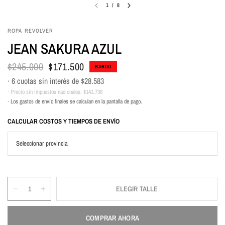
1
/
8
ROPA REVOLVER
JEAN SAKURA AZUL
$245.000
$171.500
BARDO
· 6 cuotas sin interés de
$28.583
· Precio sin impuestos nacionales:
$141.736
· Los gastos de envío finales se calculan en la pantalla de pago.
CALCULAR COSTOS Y TIEMPOS DE ENVÍO
ELEGIR TALLE
COMPRAR AHORA