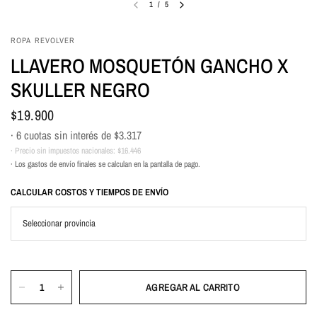
1
/
5
ROPA REVOLVER
LLAVERO MOSQUETÓN GANCHO X
SKULLER NEGRO
$19.900
· 6 cuotas sin interés de
$3.317
· Precio sin impuestos nacionales:
$16.446
· Los gastos de envío finales se calculan en la pantalla de pago.
CALCULAR COSTOS Y TIEMPOS DE ENVÍO
AGREGAR AL CARRITO