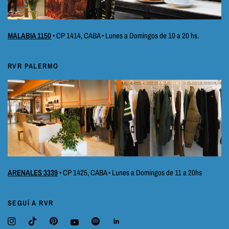
MALABIA 1150
• CP 1414, CABA • Lunes a Domingos de 10 a 20 hs.
RVR PALERMO
ARENALES 3339
• CP 1425, CABA • Lunes a Domingos de 11 a 20hs
SEGUÍ A RVR