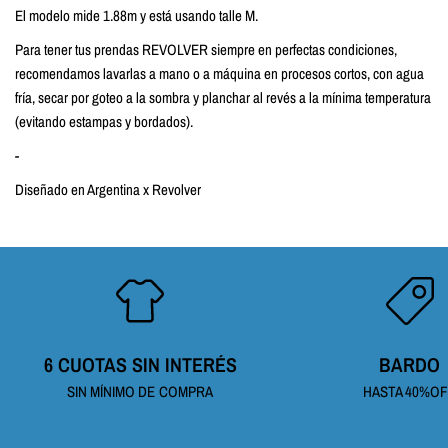
El modelo mide 1.88m y está usando talle M.
Para tener tus prendas REVOLVER siempre en perfectas condiciones,
recomendamos lavarlas a mano o a máquina en procesos cortos, con agua
fría, secar por goteo a la sombra y planchar al revés a la mínima temperatura
(evitando estampas y bordados).
-
Diseñado en Argentina x Revolver
6 CUOTAS SIN INTERÉS
BARDO
SIN MÍNIMO DE COMPRA
HASTA 40%O