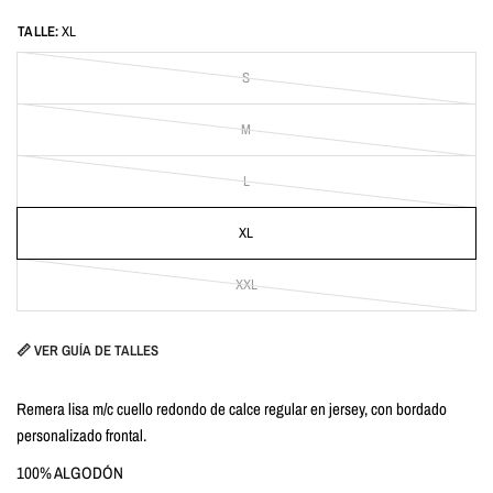
TALLE:
XL
S
M
L
XL
XXL
📏 VER GUÍA DE TALLES
Remera lisa m/c cuello redondo de calce regular en jersey, con bordado
personalizado frontal.
100% ALGODÓN