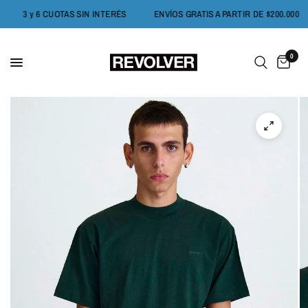
OFF
3 y 6 CUOTAS SIN INTERÉS
ENVÍOS GRATIS A PARTIR DE $200.0
0