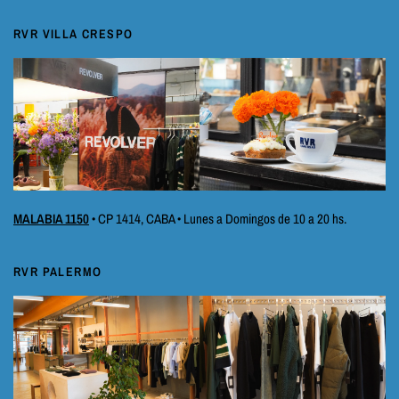
RVR VILLA CRESPO
MALABIA 1150
• CP 1414, CABA • Lunes a Domingos de 10 a 20 hs.
RVR PALERMO